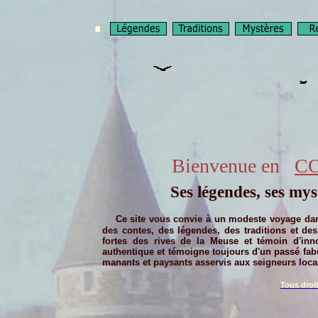
Bienvenue en
C
Ses légendes,
ses mys
Ce site vous convie à un modeste voyage
dan
des contes, des légendes, des traditions et des 
fortes des rives de la Meuse et témoin d'i
nn
authentique et témoigne toujours d'un passé fab
manants et paysants asservis aux seigneurs locau
Tous droit